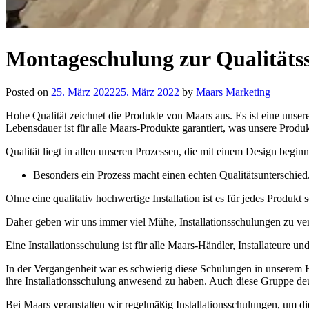
Montageschulung zur Qualitäts
Posted on
25. März 2022
25. März 2022
by
Maars Marketing
Hohe Qualität zeichnet die Produkte von Maars aus. Es ist eine unsere
Lebensdauer ist für alle Maars-Produkte garantiert, was unsere Produ
Qualität liegt in allen unseren Prozessen, die mit einem Design beginn
Besonders ein Prozess macht einen echten Qualitätsunterschied. 
Ohne eine qualitativ hochwertige Installation ist es für jedes Produkt
Daher geben wir uns immer viel Mühe, Installationsschulungen zu ver
Eine Installationsschulung ist für alle Maars-Händler, Installateure
In der Vergangenheit war es schwierig diese Schulungen in unserem 
ihre Installationsschulung anwesend zu haben. Auch diese Gruppe deu
Bei Maars veranstalten wir regelmäßig Installationsschulungen, um die