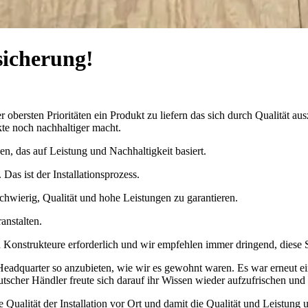
sicherung!
r obersten Prioritäten ein Produkt zu liefern das sich durch Qualität a
kte noch nachhaltiger macht.
en, das auf Leistung und Nachhaltigkeit basiert.
Das ist der Installationsprozess.
 schwierig, Qualität und hohe Leistungen zu garantieren.
anstalten.
 und Konstrukteure erforderlich und wir empfehlen immer dringend, dies
Headquarter so anzubieten, wie wir es gewohnt waren. Es war erneut e
tscher Händler freute sich darauf ihr Wissen wieder aufzufrischen und 
 Qualität der Installation vor Ort und damit die Qualität und Leistung 