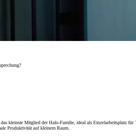
esprechung?
s kleinste Mitglied der Halo-Familie, ideal als Einzelarbeitsplatz für 
male Produktivität auf kleinem Raum.