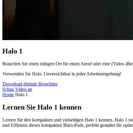
Halo 1
Brauchen Sie einen ruhigen Ort für einen Anruf oder eine (Video-)B
Verwenden Sie Halo. Unverzichtbar in jeder Arbeitsumgebung!
Download digitale Broschüre
Schau Video an
Home
Halo 1
Lernen Sie Halo 1 kennen
Lernen Sie den kompakten und vielseitigen Halo 1 kennen. Halo 1 ist da
und Effizienz dieses kompakten Büro-Pods, perfekt gestaltet für opti