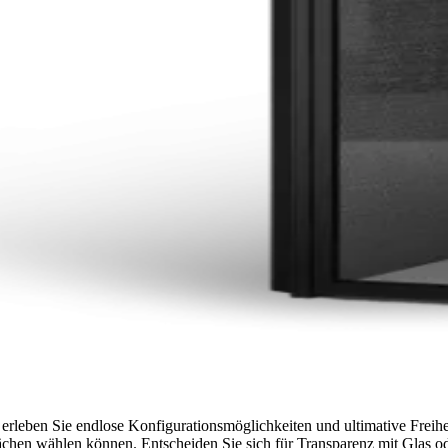
leben Sie endlose Konfigurationsmöglichkeiten und ultimative Freihei
hen wählen können. Entscheiden Sie sich für Transparenz mit Glas ode