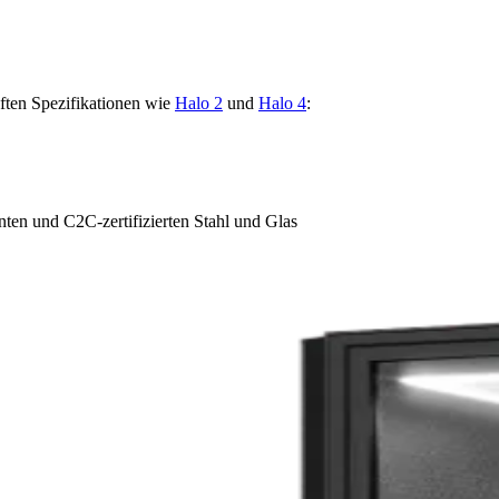
haften Spezifikationen wie
Halo 2
und
Halo 4
:
n und C2C-zertifizierten Stahl und Glas