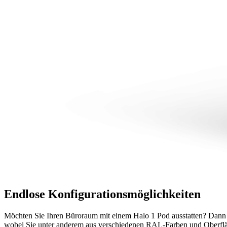
Endlose Konfigurationsmöglichkeiten
Möchten Sie Ihren Büroraum mit einem Halo 1 Pod ausstatten? Dann er
wobei Sie unter anderem aus verschiedenen RAL-Farben und Oberfläc