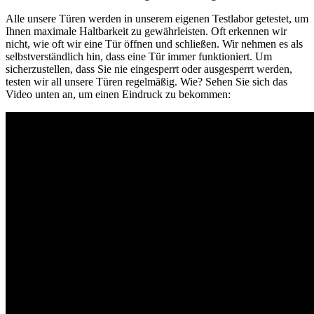
Alle unsere Türen werden in unserem eigenen Testlabor getestet, um
Ihnen maximale Haltbarkeit zu gewährleisten. Oft erkennen wir
nicht, wie oft wir eine Tür öffnen und schließen. Wir nehmen es als
selbstverständlich hin, dass eine Tür immer funktioniert. Um
sicherzustellen, dass Sie nie eingesperrt oder ausgesperrt werden,
testen wir all unsere Türen regelmäßig. Wie? Sehen Sie sich das
Video unten an, um einen Eindruck zu bekommen: