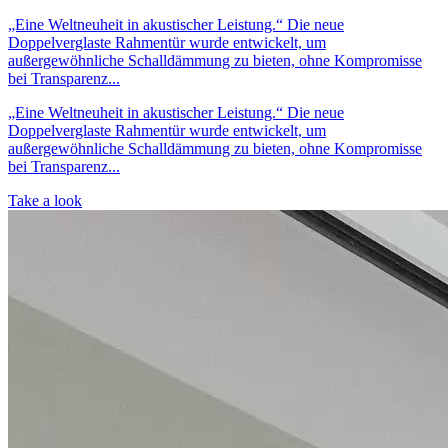
„Eine Weltneuheit in akustischer Leistung.“ Die neue
Doppelverglaste Rahmentür wurde entwickelt, um
außergewöhnliche Schalldämmung zu bieten, ohne Kompromisse
bei Transparenz...
„Eine Weltneuheit in akustischer Leistung.“ Die neue
Doppelverglaste Rahmentür wurde entwickelt, um
außergewöhnliche Schalldämmung zu bieten, ohne Kompromisse
bei Transparenz...
Take a look