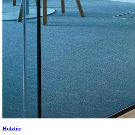
Holztür