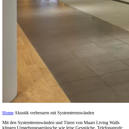
Home
Akustik verbessern mit Systemtrennwänden
Mit den Systemtrennwänden und Türen von Maars Living Walls
klingen Umgebungsgeräusche wie leise Gespräche, Telefonanrufe