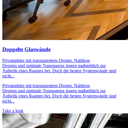
Doppelte Glaswände
Privatsphäre mit transparentem Design. Nahtlose
Designs und optimale Transparenz tragen maßgeblich zur
Ästhetik eines Raumes bei. Doch die besten Systemwände sind
nicht...
Privatsphäre mit transparentem Design. Nahtlose
Designs und optimale Transparenz tragen maßgeblich zur
Ästhetik eines Raumes bei. Doch die besten Systemwände sind
nicht...
Take a look