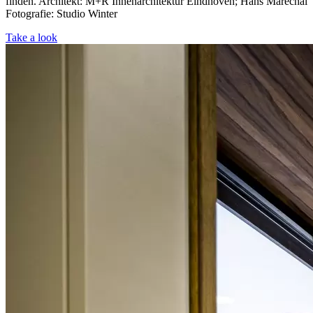
finden. Architekt: M+R Innenarchitektur Eindhoven; Hans Maréchal
Fotografie: Studio Winter
Take a look