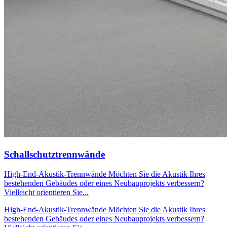
Schallschutztrennwände
High-End-Akustik-Trennwände Möchten Sie die Akustik Ihres
bestehenden Gebäudes oder eines Neubauprojekts verbessern?
Vielleicht orientieren Sie...
High-End-Akustik-Trennwände Möchten Sie die Akustik Ihres
bestehenden Gebäudes oder eines Neubauprojekts verbessern?