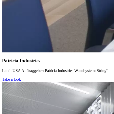
Patricia Industries
Land: USA Auftraggeber: Patricia Industries Wandsystem: String²
Take a look