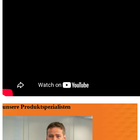
unsere Produktspezialisten