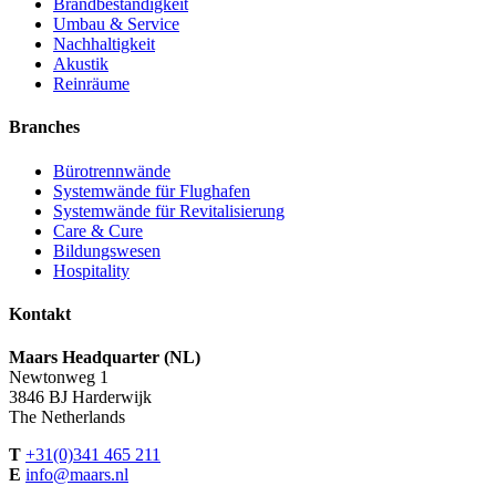
Brandbeständigkeit
Umbau & Service
Nachhaltigkeit
Akustik
Reinräume
Branches
Bürotrennwände
Systemwände für Flughafen
Systemwände für Revitalisierung
Care & Cure
Bildungswesen
Hospitality
Kontakt
Maars Headquarter (NL)
Newtonweg 1
3846 BJ Harderwijk
The Netherlands
T
+31(0)341 465 211
E
info@maars.nl