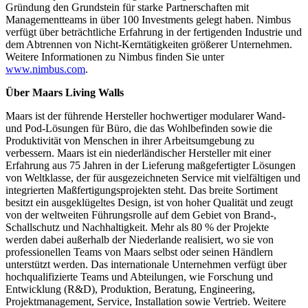
Gründung den Grundstein für starke Partnerschaften mit
Managementteams in über 100 Investments gelegt haben. Nimbus
verfügt über beträchtliche Erfahrung in der fertigenden Industrie und
dem Abtrennen von Nicht-Kerntätigkeiten größerer Unternehmen.
Weitere Informationen zu Nimbus finden Sie unter
www.nimbus.com
.
Über Maars Living Walls
Maars ist der führende Hersteller hochwertiger modularer Wand-
und Pod-Lösungen für Büro, die das Wohlbefinden sowie die
Produktivität von Menschen in ihrer Arbeitsumgebung zu
verbessern. Maars ist ein niederländischer Hersteller mit einer
Erfahrung aus 75 Jahren in der Lieferung maßgefertigter Lösungen
von Weltklasse, der für ausgezeichneten Service mit vielfältigen und
integrierten Maßfertigungsprojekten steht. Das breite Sortiment
besitzt ein ausgeklügeltes Design, ist von hoher Qualität und zeugt
von der weltweiten Führungsrolle auf dem Gebiet von Brand-,
Schallschutz und Nachhaltigkeit. Mehr als 80 % der Projekte
werden dabei außerhalb der Niederlande realisiert, wo sie von
professionellen Teams von Maars selbst oder seinen Händlern
unterstützt werden. Das internationale Unternehmen verfügt über
hochqualifizierte Teams und Abteilungen, wie Forschung und
Entwicklung (R&D), Produktion, Beratung, Engineering,
Projektmanagement, Service, Installation sowie Vertrieb. Weitere