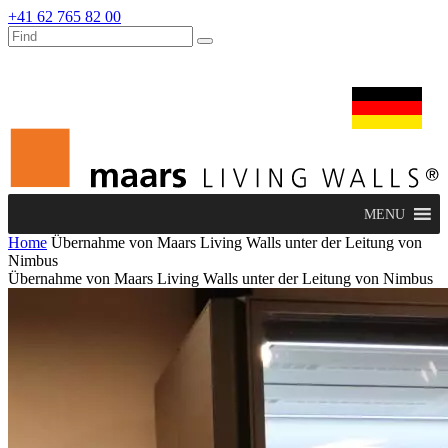
+41 62 765 82 00
dealers
maars extranet
nachrichten
umbau & service
deutsch
MENU
Home
Übernahme von Maars Living Walls unter der Leitung von
Nimbus
Übernahme von Maars Living Walls unter der Leitung von Nimbus