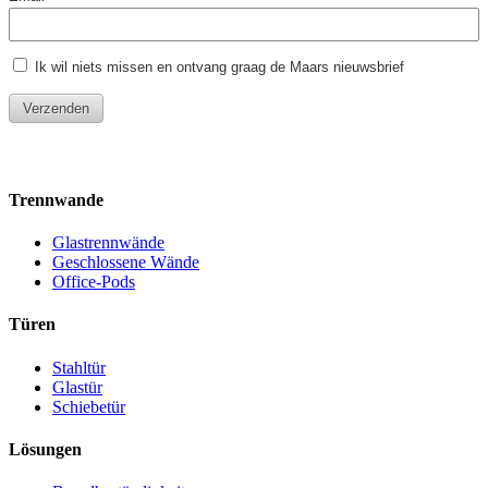
Trennwande
Glastrennwände
Geschlossene Wände
Office-Pods
Türen
Stahltür
Glastür
Schiebetür
Lösungen