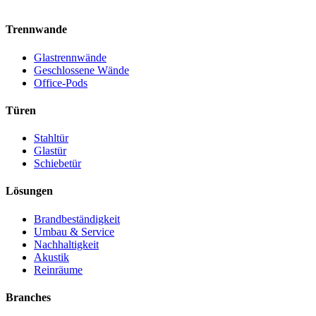
Trennwande
Glastrennwände
Geschlossene Wände
Office-Pods
Türen
Stahltür
Glastür
Schiebetür
Lösungen
Brandbeständigkeit
Umbau & Service
Nachhaltigkeit
Akustik
Reinräume
Branches