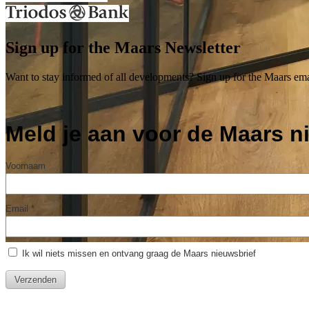
Sign up for the Maars Newsletter
Want to stay informed of all developments? Sign up for the Maars ema