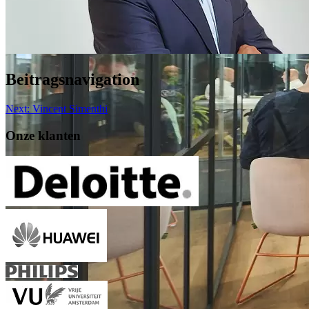
Beitragsnavigation
Next:
Vincent Simenthi
Onze klanten