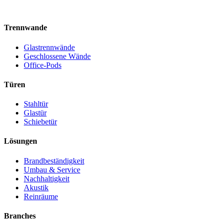
Trennwande
Glastrennwände
Geschlossene Wände
Office-Pods
Türen
Stahltür
Glastür
Schiebetür
Lösungen
Brandbeständigkeit
Umbau & Service
Nachhaltigkeit
Akustik
Reinräume
Branches