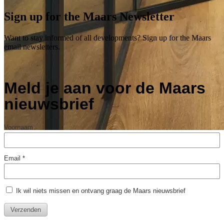
Sign up for the Maars Newsletter
Want to stay informed of all developments? Sign up for the Maars
email newsletters.