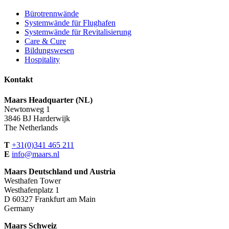
Bürotrennwände
Systemwände für Flughafen
Systemwände für Revitalisierung
Care & Cure
Bildungswesen
Hospitality
Kontakt
Maars Headquarter (NL)
Newtonweg 1
3846 BJ Harderwijk
The Netherlands
T
+31(0)341 465 211
E
info@maars.nl
Maars Deutschland und Austria
Westhafen Tower
Westhafenplatz 1
D 60327 Frankfurt am Main
Germany
Maars Schweiz