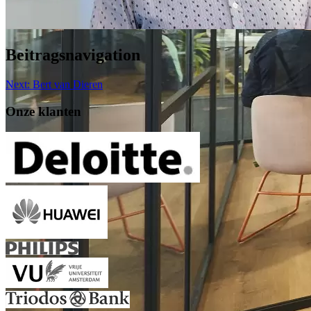
Beitragsnavigation
Next:
Bert van Dieren
Onze klanten