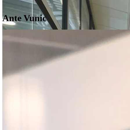
Ante Vunic