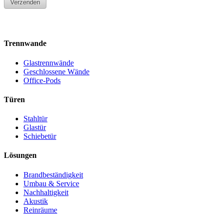
Trennwande
Glastrennwände
Geschlossene Wände
Office-Pods
Türen
Stahltür
Glastür
Schiebetür
Lösungen
Brandbeständigkeit
Umbau & Service
Nachhaltigkeit
Akustik
Reinräume