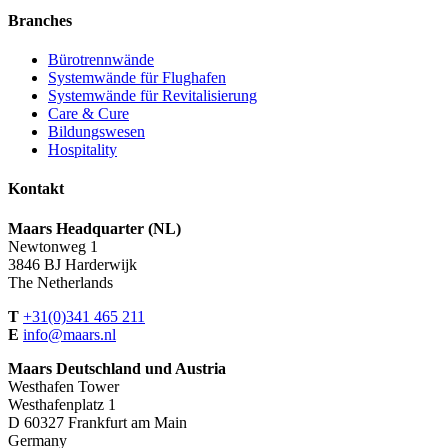
Branches
Bürotrennwände
Systemwände für Flughafen
Systemwände für Revitalisierung
Care & Cure
Bildungswesen
Hospitality
Kontakt
Maars Headquarter (NL)
Newtonweg 1
3846 BJ Harderwijk
The Netherlands
T
+31(0)341 465 211
E
info@maars.nl
Maars Deutschland und Austria
Westhafen Tower
Westhafenplatz 1
D 60327 Frankfurt am Main
Germany