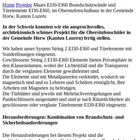
Home
Projekte
Maars EI30-EI60 Brandschutzwände und
Türelemente EI30-EI60, im Oberstufenschulhaus in der Gemeinde
Horw, Kanton Luzern
In der Schweiz konnten wir ein anspruchsvolles,
architektonisch schönes Projekt für die Oberstufenschüler in
der Gemeinde Horw (Kanton Luzern) fertig stellen.
Wir haben unser System String 2 EI30-EI60 und Türelemente mit
Sonderlösungen eingesetzt.
Geschlossene String 2 EI30-EI60 Elemente bieten Privatsphäre in
den Klassenräumen, wobei der Lichteinfall und die Transparenz
durch die verglasten Elemente gewährleistet sind.
Die Elemente sind mit Metallpaneelen verkleidet, wodurch sie
magnetisch sind und es Lehrern und Schülern ermöglicht, Ihre
Arbeiten mit Magneten zu befestigen.
Die Türblätter sind jeweils mit Mehrfachverriegelungen und
Panikschlössern ausgestattet und sind je nach Räumlichkeiten als
geschlossene oder verglaste Türelemente EI30-EI60 eingesetzt.
Herausforderungen: Kombination von Brandschutz- und
Sicherheitsanforderungen
Die Herausforderungen bei diesem Projekt sind die