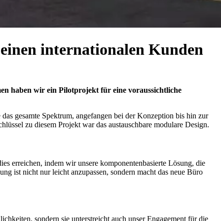
r einen internationalen Kunden
aben wir ein Pilotprojekt für eine voraussichtliche
te das gesamte Spektrum, angefangen bei der Konzeption bis hin zur
chlüssel zu diesem Projekt war das austauschbare modulare Design.
dies erreichen, indem wir unsere komponentenbasierte Lösung, die
sung ist nicht nur leicht anzupassen, sondern macht das neue Büro
chkeiten, sondern sie unterstreicht auch unser Engagement für die