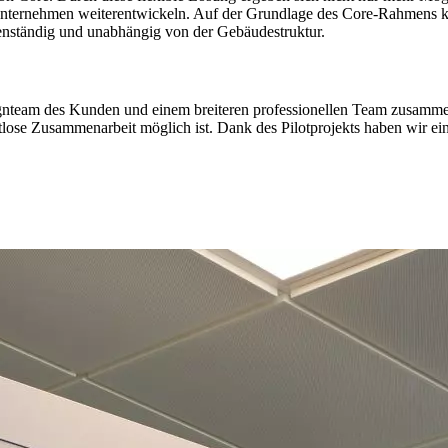
ternehmen weiterentwickeln. Auf der Grundlage des Core-Rahmens kan
eigenständig und unabhängig von der Gebäudestruktur.
team des Kunden und einem breiteren professionellen Team zusammengea
se Zusammenarbeit möglich ist. Dank des Pilotprojekts haben wir ein gr