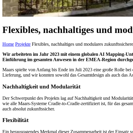
Flexibles, nachhaltiges und mod
Home
Projekte
Flexibles, nachhaltiges und modulares zukunftssicher
Wir arbeiteten im Jahr 2023 mit einem globalen AI Mapping-Un
Einführung im gesamten Anwesen in der EMEA-Region durchge
Maars spielte von Anfang bis Ende im Juli 2023 eine große Rolle bei
Lieferung, und wir konnten sowohl das Gesamtdesign als auch das Au
Nachhaltigkeit und Modularität
Der Schwerpunkt des Projekts lag auf Nachhaltigkeit und Modularität
wie alle Maars-Systeme Cradle-to-Cradle-zertifiziert ist, für das ge
auch absolut zukunftssicher.
Flexibilität
Ein herausragendes Merkmal dieser Zusammenarbeit ist der Einsatz vo