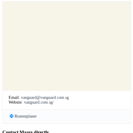
Email:
vanguard@vanguard.com.sg
Website:
vanguard.com.sg/
Routenplaner
Contact Maars directly