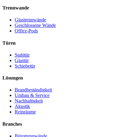
Trennwande
Glastrennwände
Geschlossene Wände
Office-Pods
Türen
Stahltür
Glastür
Schiebetür
Lösungen
Brandbeständigkeit
Umbau & Service
Nachhaltigkeit
Akustik
Reinräume
Branches
Bürotrennwände