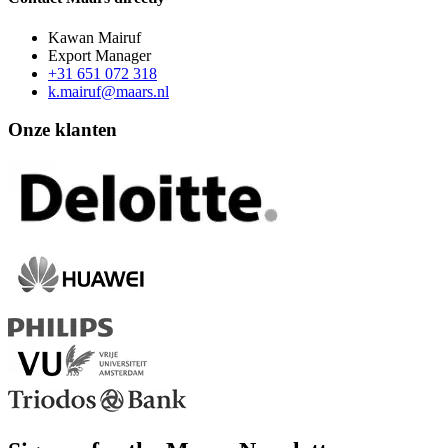
Kawan Mairuf
Export Manager
+31 651 072 318
k.mairuf@maars.nl
Onze klanten