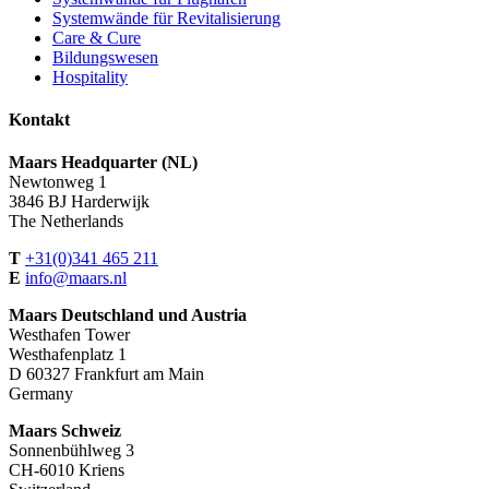
Systemwände für Revitalisierung
Care & Cure
Bildungswesen
Hospitality
Kontakt
Maars Headquarter (NL)
Newtonweg 1
3846 BJ Harderwijk
The Netherlands
T
+31(0)341 465 211
E
info@maars.nl
Maars Deutschland und Austria
Westhafen Tower
Westhafenplatz 1
D 60327 Frankfurt am Main
Germany
Maars Schweiz
Sonnenbühlweg 3
CH-6010 Kriens