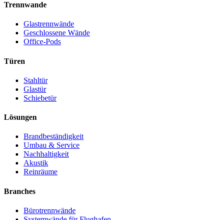
Trennwande
Glastrennwände
Geschlossene Wände
Office-Pods
Türen
Stahltür
Glastür
Schiebetür
Lösungen
Brandbeständigkeit
Umbau & Service
Nachhaltigkeit
Akustik
Reinräume
Branches
Bürotrennwände
Systemwände für Flughafen