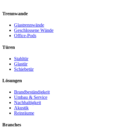
Trennwande
Glastrennwände
Geschlossene Wände
Office-Pods
Türen
Stahltür
Glastür
Schiebetür
Lösungen
Brandbeständigkeit
Umbau & Service
Nachhaltigkeit
Akustik
Reinräume
Branches