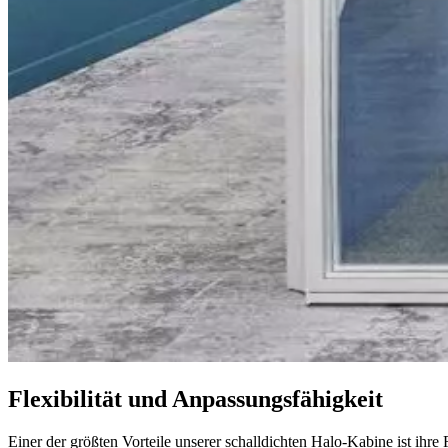
Flexibilität und Anpassungsfähigkeit
Einer der größten Vorteile unserer schalldichten Halo-Kabine ist ihre