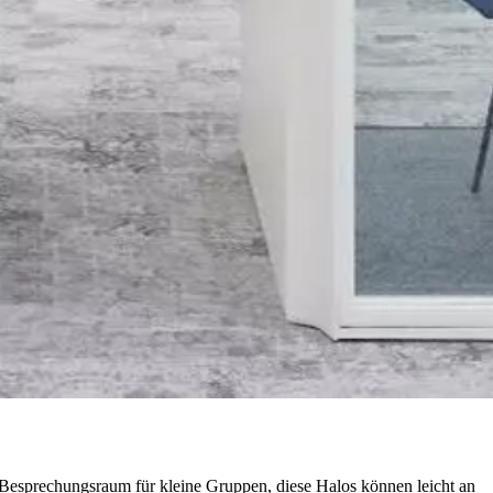
als Besprechungsraum für kleine Gruppen, diese Halos können leicht an