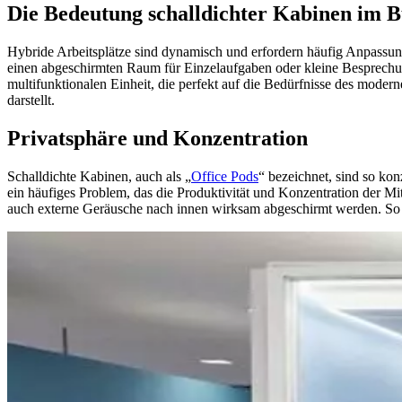
Die Bedeutung schalldichter Kabinen im 
Hybride Arbeitsplätze sind dynamisch und erfordern häufig Anpassun
einen abgeschirmten Raum für Einzelaufgaben oder kleine Besprechung
multifunktionalen Einheit, die perfekt auf die Bedürfnisse des moder
darstellt.
Privatsphäre und Konzentration
Schalldichte Kabinen, auch als „
Office Pods
“ bezeichnet, sind so ko
ein häufiges Problem, das die Produktivität und Konzentration der Mi
auch externe Geräusche nach innen wirksam abgeschirmt werden. So kö