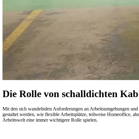
Die Rolle von schalldichten Kab
Mit den sich wandelnden Anforderungen an Arbeitsumgebungen und -me
gestaltet werden, wie flexible Arbeitsplätze, teilweise Homeoffice, a
Arbeitswelt eine immer wichtigere Rolle spielen.