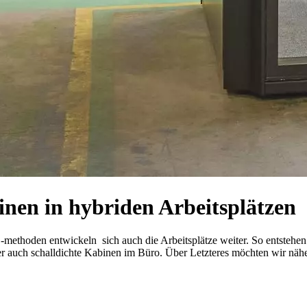
inen in hybriden Arbeitsplätzen
thoden entwickeln sich auch die Arbeitsplätze weiter. So entstehen i
ber auch schalldichte Kabinen im Büro. Über Letzteres möchten wir nähe