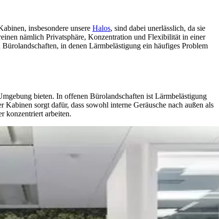
 Kabinen, insbesondere unsere
Halos
, sind dabei unerlässlich, da sie
nen nämlich Privatsphäre, Konzentration und Flexibilität in einer
nen Bürolandschaften, in denen Lärmbelästigung ein häufiges Problem
e Umgebung bieten. In offenen Bürolandschaften ist Lärmbelästigung
ser Kabinen sorgt dafür, dass sowohl interne Geräusche nach außen als
 konzentriert arbeiten.