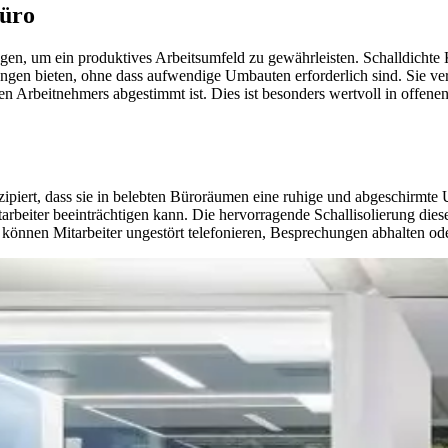
Büro
gen, um ein produktives Arbeitsumfeld zu gewährleisten. Schalldichte
en bieten, ohne dass aufwendige Umbauten erforderlich sind. Sie verei
nen Arbeitnehmers abgestimmt ist. Dies ist besonders wertvoll in offe
nzipiert, dass sie in belebten Büroräumen eine ruhige und abgeschirmt
tarbeiter beeinträchtigen kann. Die hervorragende Schallisolierung die
nnen Mitarbeiter ungestört telefonieren, Besprechungen abhalten oder